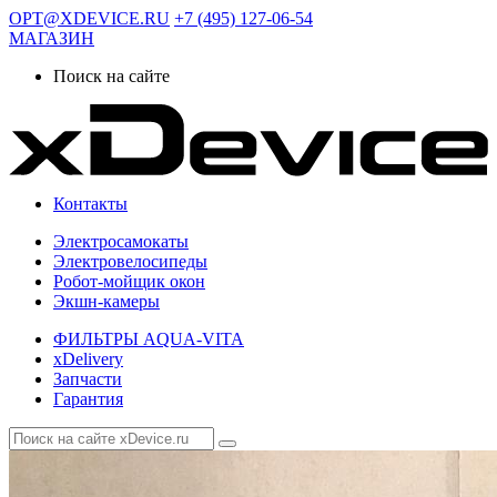
OPT@XDEVICE.RU
+7 (495) 127-06-54
МАГАЗИН
Поиск на сайте
Контакты
Электросамокаты
Электровелосипеды
Робот-мойщик окон
Экшн-камеры
ФИЛЬТРЫ AQUA-VITA
xDelivery
Запчасти
Гарантия