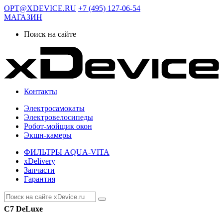
OPT@XDEVICE.RU
+7 (495) 127-06-54
МАГАЗИН
Поиск на сайте
Контакты
Электросамокаты
Электровелосипеды
Робот-мойщик окон
Экшн-камеры
ФИЛЬТРЫ AQUA-VITA
xDelivery
Запчасти
Гарантия
C7 DeLuxe