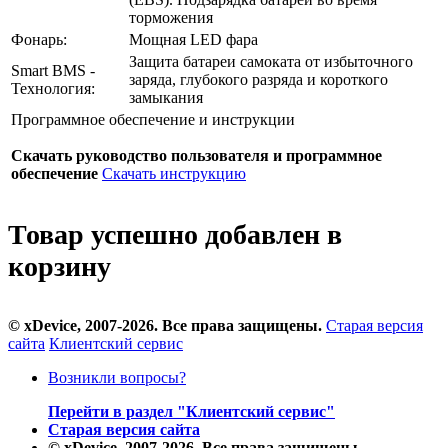
торможения
Фонарь:
Мощная LED фара
Защита батареи самоката от избыточного
Smart BMS -
заряда, глубокого разряда и короткого
Технология:
замыкания
Программное обеспечение и инструкции
Скачать руководство пользователя и программное
обеспечение
Скачать инструкцию
Товар успешно добавлен в
корзину
© xDevice, 2007-2026. Все права защищены.
Старая версия
сайта
Клиентский сервис
Возникли вопросы?
Перейти в раздел "Клиентский сервис"
Старая версия сайта
© xDevice, 2007-2026. Все права защищены.