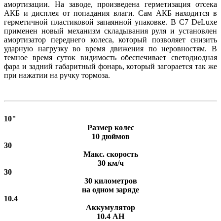
амортизации. На заводе, произведена герметизация отсека
АКБ и дисплея от попадания влаги. Сам АКБ находится в
герметичной пластиковой запаянной упаковке. В C7 DeLuxe
применен новый механизм складывания руля и установлен
амортизатор переднего колеса, который позволяет снизить
ударную нагрузку во время движения по неровностям. В
темное время суток видимость обеспечивает светодиодная
фара и задний габаритный фонарь, который загорается так же
при нажатии на ручку тормоза.
10"
Размер колес
10 дюймов
30
Макс. скорость
30 км/ч
30
30 километров
на одном заряде
10.4
Аккумулятор
10.4 AH