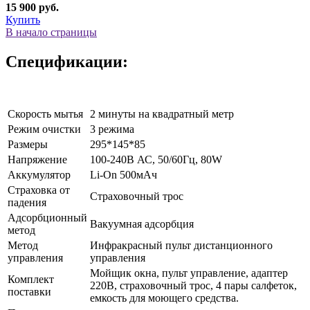
15 900 руб.
Купить
В начало страницы
Спецификации:
Скорость мытья
2 минуты на квадратный метр
Режим очистки
3 режима
Размеры
295*145*85
Напряжение
100-240В АС, 50/60Гц, 80W
Аккумулятор
Li-On 500мАч
Страховка от
Страховочный трос
падения
Адсорбционный
Вакуумная адсорбция
метод
Метод
Инфракрасный пульт дистанционного
управления
управления
Мойщик окна, пульт управление, адаптер
Комплект
220В, страховочный трос, 4 пары салфеток,
поставки
емкость для моющего средства.