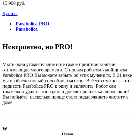
15 900 руб.
Купить
Parabolica PRO
Parabolica
Невероятно, но PRO!
Мыть окна утомительное и не самое приятное занятие
отнимающие много времени. С новым роботом - мойщиком
Parabolica PRO Вы можете забыть об этих мучениях. В 21 веке
мы изобрели новый способ мытья окон. Всё что нужно — это
поднести Parabolica PRO к окну и включить. Робот сам
тщательно удалит всю грязь и доведёт до блеска любое окно!
Вы поймёте, насколько проще стало поддерживать чистоту в
доме.
W
Окно