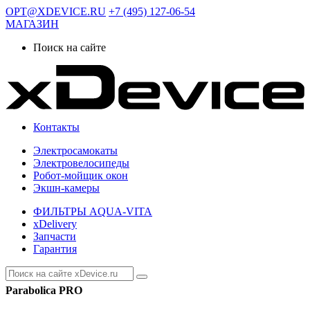
OPT@XDEVICE.RU
+7 (495) 127-06-54
МАГАЗИН
Поиск на сайте
Контакты
Электросамокаты
Электровелосипеды
Робот-мойщик окон
Экшн-камеры
ФИЛЬТРЫ AQUA-VITA
xDelivery
Запчасти
Гарантия
Parabolica PRO