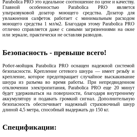
Parabolica PRO это идеальное соотношение по цене и качеству.
Главной особенностью Parabolica PRO является
ультразвуковой дозатор моющего средства. Дозатор для
увлажнения салфеток работает с минимальным расходом
моющего средства 1 мл/м2. Благодаря этому Parabolica PRO
отлично справляется даже с самыми загрязнениями на окне
или зеркале, практически не оставляя разводов.
Безопасность - превыше всего!
Робот-мойщик Parabolica PRO оснащен надежной системой
безопасности. Крепление сетевого шнура — имеет резьбу и
крепление, которое предотвращает случайное выскакивание
шнура из разъема во время работы. При непредвиденном
отключении электропитания, Parabolica PRO еще 20 минут
будет удерживаться на поверхности, благодаря внутреннему
аккумулятору и подавать громкий сигнал. Дополнительную
безопасность обеспечивает надежный страховочный шнур
длиной 4,5 метра, способный выдержать до 150 кг.
Спецификации: