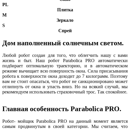
PL
Плитка
М
Зеркало
S
Спрей
Дом наполненный солнечным светом.
Любой робот создан для того, что облегчить нашу с вами
жизнь и быт. Наш робот Parabolica PRO автоматически
подбирает оптимальную траекторию, и в автоматическом
режиме вычищает всю поверхность окна. Сила присасывания
робота к поверхности окна доходит до 7 килограмм. Поэтому
вам не стоит опасаться, что робот не санкционировано может
отлипнуть от окна и упасть вниз. Но на всякий случай, мы
рекомендуем использовать страховочный трос. Так спокойнее.
Главная особенность Parabolica PRO.
Робот- мойщик Parabolica PRO на данный момент является
самым продвинутым в своей категории. Мы считаем, что