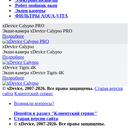
Электровелосипеды
Робот-мойщик окон
Экшн-камеры
ФИЛЬТРЫ AQUA-VITA
xDevice Calypso PRO
Экшн-камера xDevice Calypso PRO
Подробнее
xDevice Calypso
Экшн-камера xDevice Calypso
Подробнее
xDevice Tigris 4K
Экшн-камера xDevice Tigris 4K
Подробнее
© xDevice, 2007-2026. Все права защищены.
Старая версия
сайта
Клиентский сервис
Возникли вопросы?
Перейти в раздел "Клиентский сервис"
Старая версия сайта
© xDevice, 2007-2026. Все права защищены.