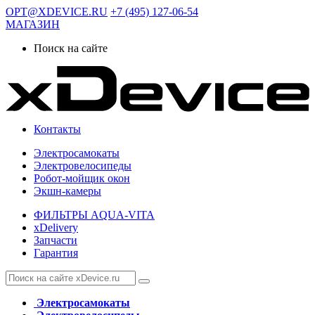
OPT@XDEVICE.RU
+7 (495) 127-06-54
МАГАЗИН
Поиск на сайте
Контакты
Электросамокаты
Электровелосипеды
Робот-мойщик окон
Экшн-камеры
ФИЛЬТРЫ AQUA-VITA
xDelivery
Запчасти
Гарантия
Электросамокаты